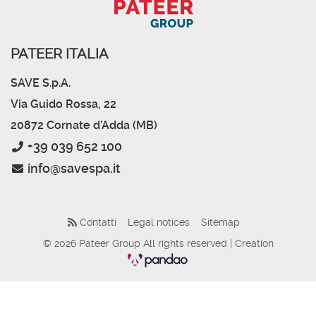
PATEER ITALIA
SAVE S.p.A.
Via Guido Rossa, 22
20872 Cornate d’Adda (MB)
+39 039 652 100
info@savespa.it
Contatti
Legal notices
Sitemap
© 2026 Pateer Group All rights reserved | Creation