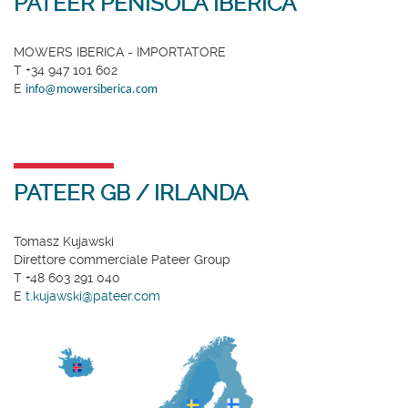
PATEER PENISOLA IBERICA
MOWERS IBERICA - IMPORTATORE
T +34 947 101 602
E
info@mowersiberica.com
PATEER GB / IRLANDA
Tomasz Kujawski
Direttore commerciale Pateer Group
T +48 603 291 040
E
t.kujawski@pateer.com