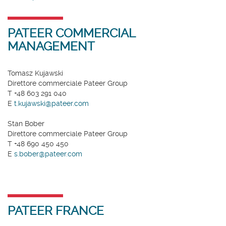
PATEER COMMERCIAL
MANAGEMENT
Tomasz Kujawski
Direttore commerciale Pateer Group
T +48 603 291 040
E
t.kujawski@pateer.com
Stan Bober
Direttore commerciale Pateer Group
T +48 690 450 450
E
s.bober@pateer.com
PATEER FRANCE