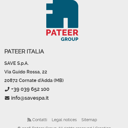
PATEER ITALIA
SAVE S.p.A.
Via Guido Rossa, 22
20872 Cornate d’Adda (MB)
+39 039 652 100
info@savespa.it
Contatti
Legal notices
Sitemap