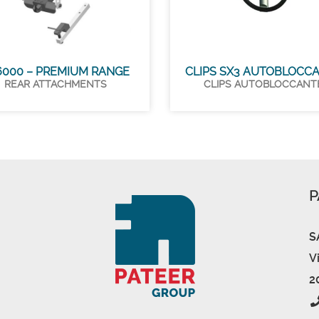
6000 – PREMIUM RANGE
CLIPS SX3 AUTOBLOCC
REAR ATTACHMENTS
CLIPS AUTOBLOCCANT
P
S
V
2