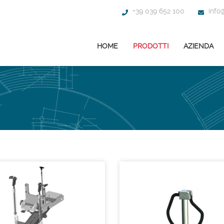
+39 039 652 100
info@
HOME
PRODOTTI
AZIENDA