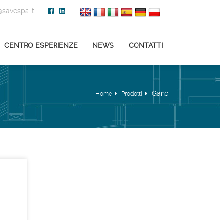
savespa.it
CENTRO ESPERIENZE
NEWS
CONTATTI
Ganci
Home
Prodotti