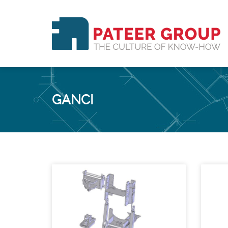
GANCI