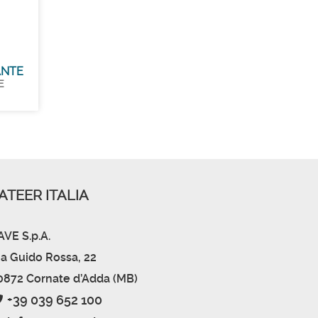
ANTE
E
ATEER ITALIA
AVE S.p.A.
ia Guido Rossa, 22
0872 Cornate d’Adda (MB)
+39 039 652 100