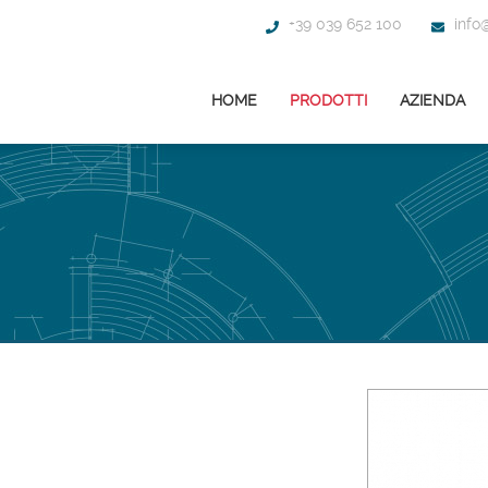
+39 039 652 100
info@
HOME
PRODOTTI
AZIENDA