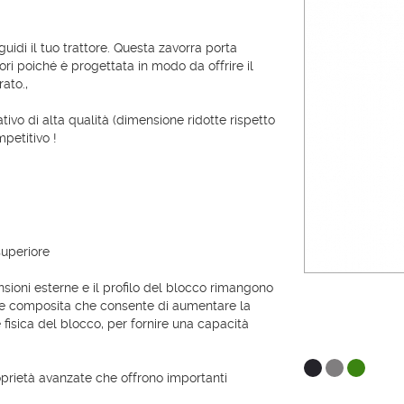
 guidi il tuo trattore. Questa zavorra porta
ori poiché è progettata in modo da offrire il
ato.,
ivo di alta qualità (dimensione ridotte rispetto
petitivo !
superiore
nsioni esterne e il profilo del blocco rimangono
ione composita che consente di aumentare la
 fisica del blocco, per fornire una capacità
prietà avanzate che offrono importanti