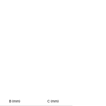
B (mm)
C (mm)