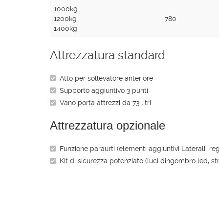
1000kg
1200kg
780
1400kg
Attrezzatura standard
Atto per sollevatore anteriore
Supporto aggiuntivo 3 punti
Vano porta attrezzi da 73 litri
Attrezzatura opzionale
Funzione paraurti (elementi aggiuntivi Laterali reg
Kit di sicurezza potenziato (luci dingombro led, stri