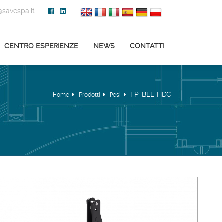
savespa.it
CENTRO ESPERIENZE
NEWS
CONTATTI
FP-BLL-HDC
Home
Prodotti
Pesi