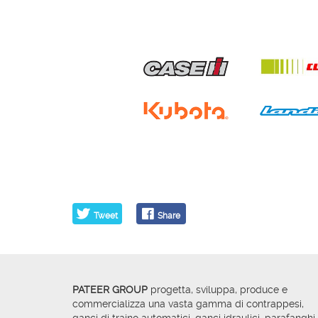
Tweet
Share
PATEER GROUP
progetta, sviluppa, produce e
commercializza una vasta gamma di contrappesi,