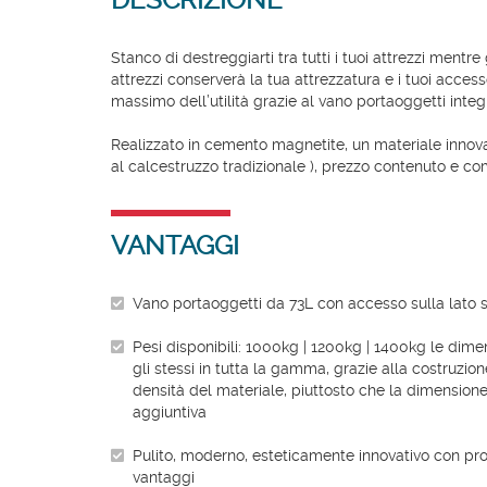
Stanco di destreggiarti tra tutti i tuoi attrezzi mentre
attrezzi conserverà la tua attrezzatura e i tuoi access
massimo dell’utilità grazie al vano portaoggetti integr
Realizzato in cemento magnetite, un materiale innovat
al calcestruzzo tradizionale ), prezzo contenuto e com
VANTAGGI
Vano portaoggetti da 73L con accesso sulla lato 
Pesi disponibili: 1000kg | 1200kg | 1400kg le dime
gli stessi in tutta la gamma, grazie alla costruz
densità del materiale, piuttosto che la dimensione
aggiuntiva
Pulito, moderno, esteticamente innovativo con pro
vantaggi