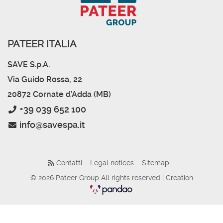
PATEER ITALIA
SAVE S.p.A.
Via Guido Rossa, 22
20872 Cornate d’Adda (MB)
+39 039 652 100
info@savespa.it
Contatti
Legal notices
Sitemap
© 2026 Pateer Group All rights reserved | Creation