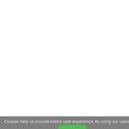
Cookies help us provide better user experience. By using our webs