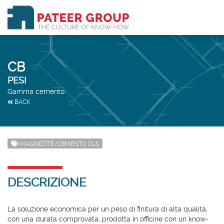
CB
PESI
Gamma cemento
BACK
MAGNETITE/CEMENTO CLS
DESCRIZIONE
La soluzione economica per un peso di finitura di alta qualità,
con una durata comprovata, prodotta in officine con un know-