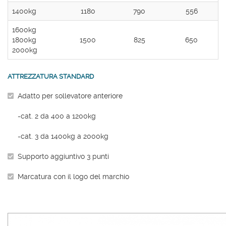
1400kg
1180
790
556
1600kg
1800kg
1500
825
650
2000kg
ATTREZZATURA STANDARD
Adatto per sollevatore anteriore
-cat. 2 da 400 a 1200kg
-cat. 3 da 1400kg a 2000kg
Supporto aggiuntivo 3 punti
Marcatura con il logo del marchio