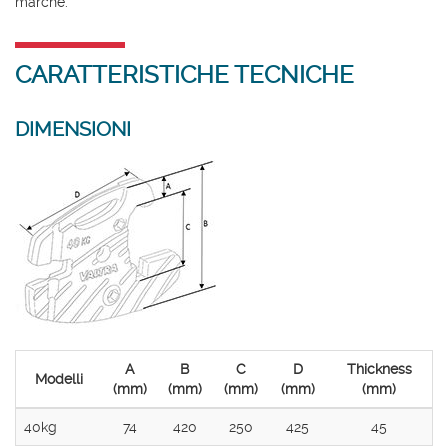
marche.
CARATTERISTICHE TECNICHE
DIMENSIONI
A
B
C
D
Thickness
Modelli
(mm)
(mm)
(mm)
(mm)
(mm)
40kg
74
420
250
425
45